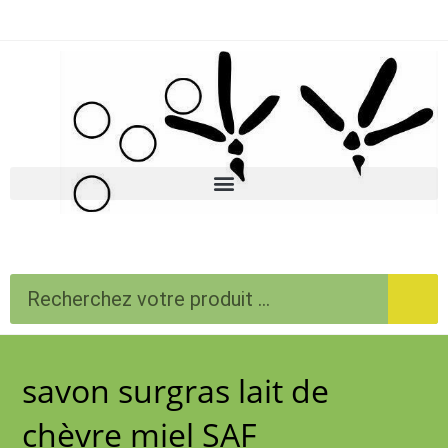
savon surgras lait de
chèvre miel SAF