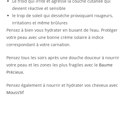
Le froid qui irrite et agresse la couche cutanée qui
devient réactive et sensible
le trop de soleil qui dessèche provoquant rougeurs,
irritations et même brûlures
Pensez à bien vous hydrater en buvant de l’eau. Protéger
votre peau avec une bonne crème solaire à indice
correspondant à votre carnation.
Pensez tous les soirs après une douche douceur à nourrir
votre peau et les zones les plus fragiles avec le
Baume
Précieux
.
Pensez également à nourrir et hydrater vos cheveux avec
Mouss’tif