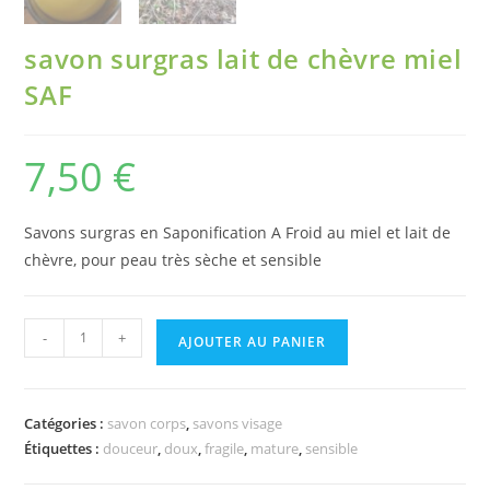
savon surgras lait de chèvre miel
SAF
7,50
€
Savons surgras en Saponification A Froid au miel et lait de
chèvre, pour peau très sèche et sensible
-
+
AJOUTER AU PANIER
Catégories :
savon corps
,
savons visage
Étiquettes :
douceur
,
doux
,
fragile
,
mature
,
sensible