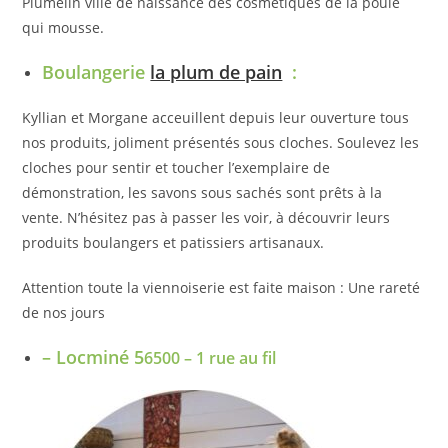
Plumelin ville de naissance des cosmétiques de la poule
qui mousse.
Boulangerie
la plum de pain
:
Kyllian et Morgane acceuillent depuis leur ouverture tous
nos produits, joliment présentés sous cloches. Soulevez les
cloches pour sentir et toucher l’exemplaire de
démonstration, les savons sous sachés sont prêts à la
vente. N’hésitez pas à passer les voir, à découvrir leurs
produits boulangers et patissiers artisanaux.
Attention toute la viennoiserie est faite maison : Une rareté
de nos jours
– Locminé 5
6500 – 1 rue au fil