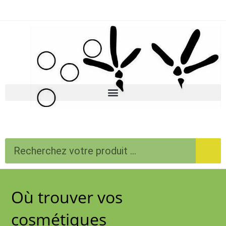
Où trouver vos
cosmétiques