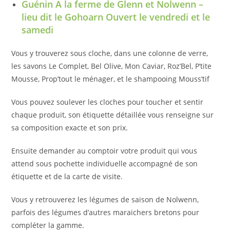
Guénin A la ferme de Glenn et Nolwenn –
lieu dit le Gohoarn Ouvert le vendredi et le
samedi
Vous y trouverez sous cloche, dans une colonne de verre,
les savons Le Complet, Bel Olive, Mon Caviar, Roz’Bel, P’tite
Mousse, Prop’tout le ménager, et le shampooing Mouss’tif
Vous pouvez soulever les cloches pour toucher et sentir
chaque produit, son étiquette détaillée vous renseigne sur
sa composition exacte et son prix.
Ensuite demander au comptoir votre produit qui vous
attend sous pochette individuelle accompagné de son
étiquette et de la carte de visite.
Vous y retrouverez les légumes de saison de Nolwenn,
parfois des légumes d’autres maraichers bretons pour
compléter la gamme.