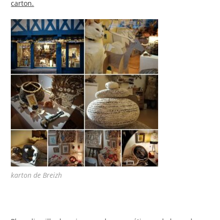
carton.
karton de Breizh