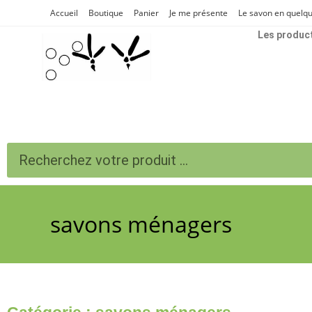
Accueil
Boutique
Panier
Je me présente
Le savon en quelqu
Les produc
savons ménagers