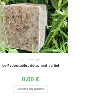
savons ménagers
Le Redoutable : détachant au fiel
8,00
€
Ajouter au panier