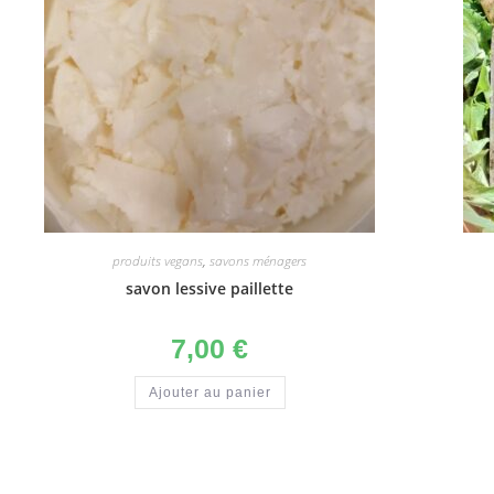
produits vegans
,
savons ménagers
savon lessive paillette
7,00
€
Ajouter au panier