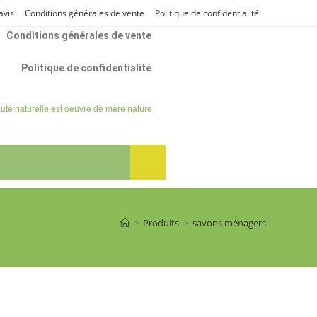
 savon en quelques explications
avis
Conditions générales de vente
Politique de confidentialité
Conditions générales de vente
Politique de confidentialité
uté naturelle est oeuvre de mère nature
>
Produits
>
savons ménagers