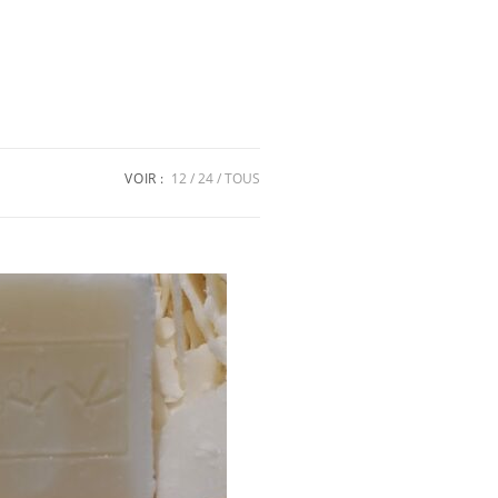
VOIR :
12
24
TOUS