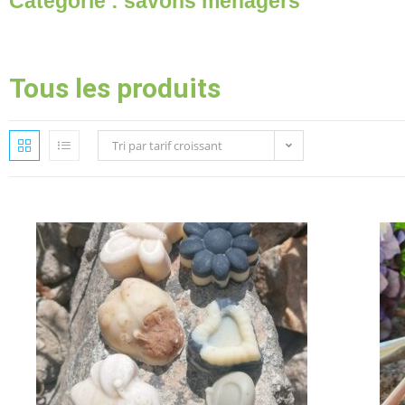
Catégorie : savons ménagers
Tous les produits
Tri par tarif croissant