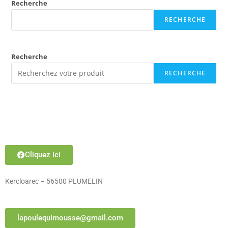
Recherche
RECHERCHE
Recherche
RECHERCHE
Cliquez ici
Kercloarec – 56500 PLUMELIN
lapoulequimousse@gmail.com