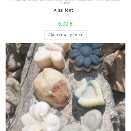
visage
Ainsi font …
6,00
€
Ajouter au panier