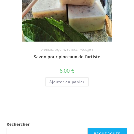
produits vegans
,
savons ménagers
Savon pour pinceaux de l’artiste
6,00
€
Ajouter au panier
Rechercher
RECHERCHER