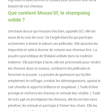
ingrédients sélectionnés et étudiés pour prendre soin de la
beauté de vos cheveux.
Que contient Mouss’tif, le shampoing
solide ?
Une base douce qui mousse très bien, appelée SCI, elle est
issue de la noix de coco. De l’argile blanche qui participe
activement à limiter le sebum, les pellicules. Elle absorbe les
impuretés et aide à donner du volume aux cheveux fins. La
poudre ayurvédique de Shilakaï utilisée dans la tradition
indienne. Elle participe à laver, elle est préconisée pour rendre
les cheveux doux et soyeux, combattre les pellicules et
favoriser la pousse. La poudre de guimauve qui facilite
amplement le coiffage, combat les démangeaisons, apaise le
cuir chevelu et apporte brillance et souplesse. L’huile d’olive
protège et renforce les cheveux et stimule leur vitalité. L’huile
de ricin agit en protégeant les cheveux, elle les enrobe sans
pénétrer, les stimule et participe à freiner leur chute. Elle les