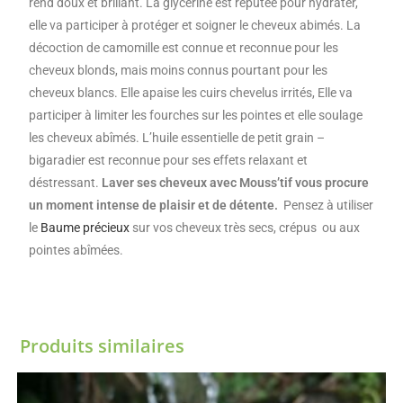
rend doux et brillant. La glycérine est réputée pour hydrater,
elle va participer à protéger et soigner le cheveux abimés. La
décoction de camomille est connue et reconnue pour les
cheveux blonds, mais moins connus pourtant pour les
cheveux blancs. Elle apaise les cuirs chevelus irrités, Elle va
participer à limiter les fourches sur les pointes et elle soulage
les cheveux abîmés. L’huile essentielle de petit grain –
bigaradier est reconnue pour ses effets relaxant et
déstressant.
Laver ses cheveux avec Mouss’tif vous procure
un moment intense de plaisir et de détente.
Pensez à utiliser
le
Baume précieux
sur vos cheveux très secs, crépus ou aux
pointes abîmées.
Produits similaires