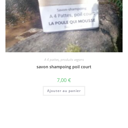
A 4 pattes
,
produits vegans
savon shampoing poil court
7,00
€
Ajouter au panier