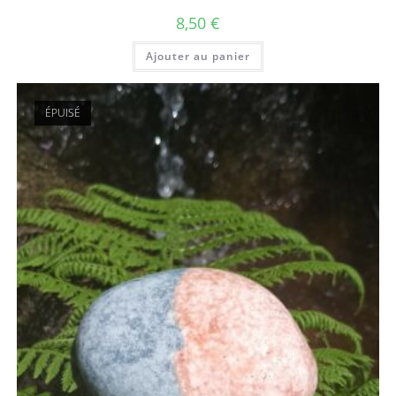
8,50
€
Ajouter au panier
ÉPUISÉ