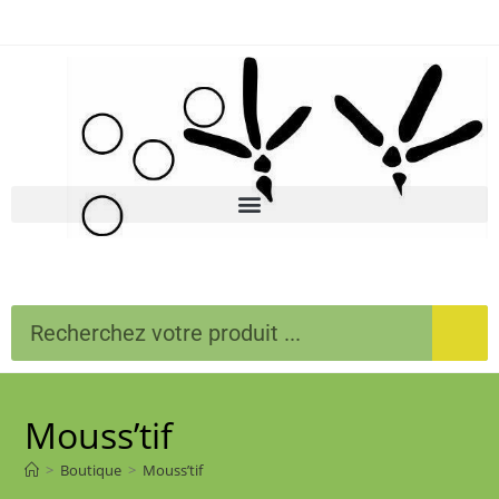
Mouss’tif
>
Boutique
>
Mouss’tif