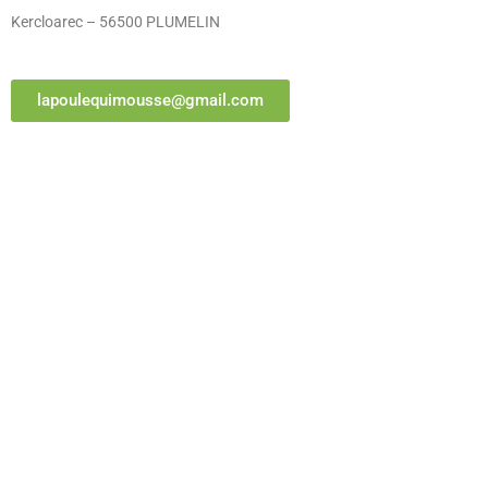
Kercloarec – 56500 PLUMELIN
lapoulequimousse@gmail.com