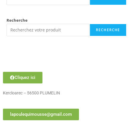
Recherche
RECHERCHE
Cliquez ici
Kercloarec – 56500 PLUMELIN
lapoulequimousse@gmail.com